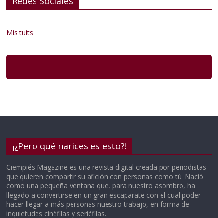
Redes Sociales
Mis tuits
¡¿Pero qué narices es esto?!
Ciempiés Magazine es una revista digital creada por periodistas
que quieren compartir su afición con personas como tú. Nació
como una pequeña ventana que, para nuestro asombro, ha
llegado a convertirse en un gran escaparate con el cual poder
hacer llegar a más personas nuestro trabajo, en forma de
inquietudes cinéfilas y seriéfilas.