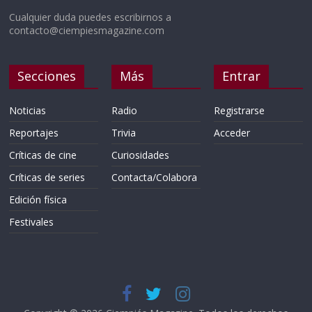
Cualquier duda puedes escribirnos a
contacto@ciempiesmagazine.com
Secciones
Más
Entrar
Noticias
Radio
Registrarse
Reportajes
Trivia
Acceder
Críticas de cine
Curiosidades
Críticas de series
Contacta/Colabora
Edición física
Festivales