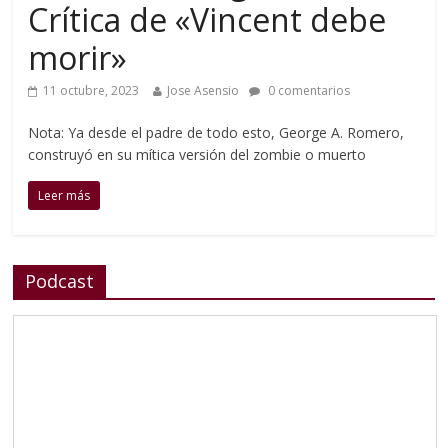
Crítica de «Vincent debe
morir»
11 octubre, 2023
Jose Asensio
0 comentarios
Nota: Ya desde el padre de todo esto, George A. Romero,
construyó en su mítica versión del zombie o muerto
Leer más
Podcast