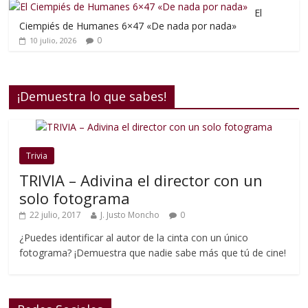
El
Ciempiés de Humanes 6×47 «De nada por nada»
0
10 julio, 2026
¡Demuestra lo que sabes!
Trivia
TRIVIA – Adivina el director con un
solo fotograma
22 julio, 2017
J. Justo Moncho
0
¿Puedes identificar al autor de la cinta con un único
fotograma? ¡Demuestra que nadie sabe más que tú de cine!