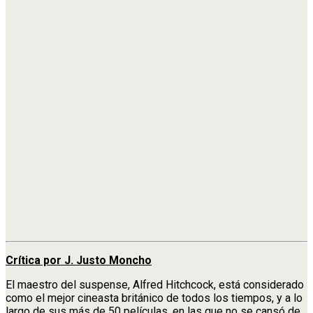
Crítica por J. Justo Moncho
El maestro del suspense, Alfred Hitchcock, está considerado
como el mejor cineasta británico de todos los tiempos, y a lo
largo de sus más de 50 películas, en las que no se cansó de