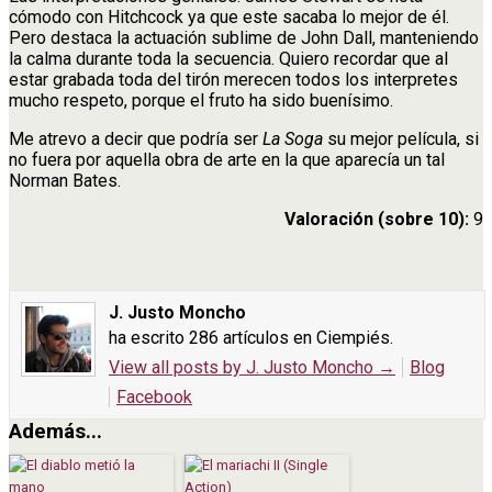
cómodo con Hitchcock ya que este sacaba lo mejor de él.
Pero destaca la actuación sublime de John Dall, manteniendo
la calma durante toda la secuencia. Quiero recordar que al
estar grabada toda del tirón merecen todos los interpretes
mucho respeto, porque el fruto ha sido buenísimo.
Me atrevo a decir que podría ser
La Soga
su mejor película, si
no fuera por aquella obra de arte en la que aparecía un tal
Norman Bates.
Valoración (sobre 10):
9
J. Justo Moncho
ha escrito 286 artículos en Ciempiés.
View all posts by J. Justo Moncho
→
Blog
Facebook
Además...