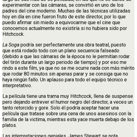
experimentar con las cámaras, se convirtió en uno de los
padres del cine moderno. Muchas de las técnicas utilizadas
hoy en día en cine fueron fruto de este director, por lo que
puedo afirmar sin miedo a equivocarme que el cine que
conocemos actualmente no existiría si no hubiera sido por
Hitchcock.
La Soga
podría ser perfectamente una obra teatral, puesto
que está rodado todo con un plano secuencia falseado
(debido a que las cámaras de la época no le permitían rodar
del tirón durante un largo periodo de tiempo) y por eso me
rindo a este film, ya que no se me ocurre nada con más mérito
que rodar 80 minutos sin apenas parar y se consiga que no
haya ningún fallo. Un aplauso para todo el equipo técnico e
interpretativo.
La película tiene una trama muy Hitchcock, llena de suspense
pero dejando entrever el humor negro del director, a veces un
tanto retorcido y gore. Solo él podría aceptar hacer una
película que tratase sobre una cena de unos asesinos con la
familia de la victima, mientras esta yace muerta debajo de los
platos.
Las interpretaciones geniales. James Stewart se nota