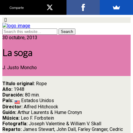
Comparte
30 octubre, 2013
La soga
J. Justo Moncho
Título original:
Rope
Año:
1948
Duración:
80 min.
País:
Estados Unidos
Director:
Alfred Hitchcock
Guión:
Arthur Laurents & Hume Cronyn
Música:
Leo F. Forbstein
Fotografía:
Joseph Valentine & William V. Skall
Reparto:
James Stewart, John Dall, Farley Granger, Cedric