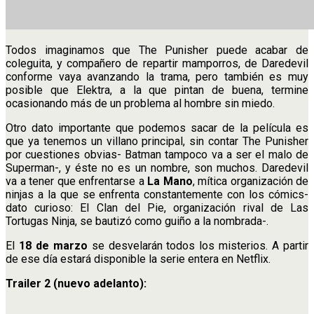
Todos imaginamos que The Punisher puede acabar de
coleguita, y compañero de repartir mamporros, de Daredevil
conforme vaya avanzando la trama, pero también es muy
posible que Elektra, a la que pintan de buena, termine
ocasionando más de un problema al hombre sin miedo.
Otro dato importante que podemos sacar de la película es
que ya tenemos un villano principal, sin contar The Punisher
por cuestiones obvias- Batman tampoco va a ser el malo de
Superman-, y éste no es un nombre, son muchos. Daredevil
va a tener que enfrentarse a
La Mano
, mítica organización de
ninjas a la que se enfrenta constantemente con los cómics-
dato curioso: El Clan del Pie, organización rival de Las
Tortugas Ninja, se bautizó como guiño a la nombrada-.
El
18 de marzo
se desvelarán todos los misterios. A partir
de ese día estará disponible la serie entera en Netflix.
Trailer 2 (nuevo adelanto):