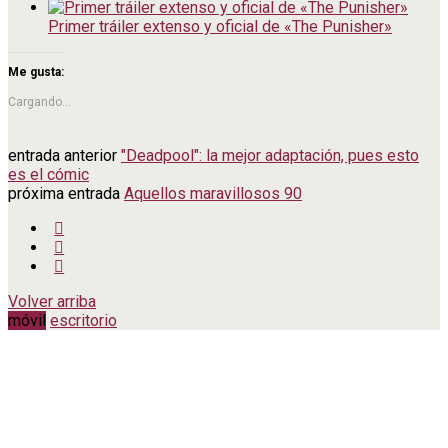
Primer tráiler extenso y oficial de «The Punisher»
Me gusta:
Cargando...
entrada anterior
"Deadpool": la mejor adaptación, pues esto
es el cómic
próxima entrada
Aquellos maravillosos 90
Volver arriba
móvil
escritorio