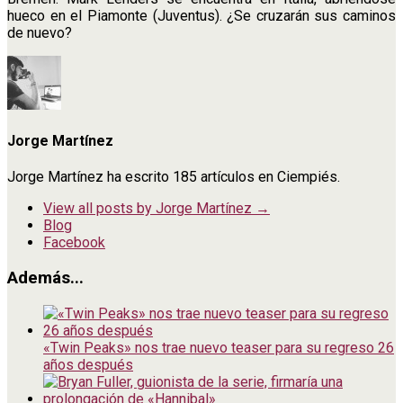
hueco en el Piamonte (Juventus). ¿Se cruzarán sus caminos
de nuevo?
Jorge Martínez
Jorge Martínez ha escrito 185 artículos en Ciempiés.
View all posts by Jorge Martínez
→
Blog
Facebook
Además...
«Twin Peaks» nos trae nuevo teaser para su regreso 26
años después