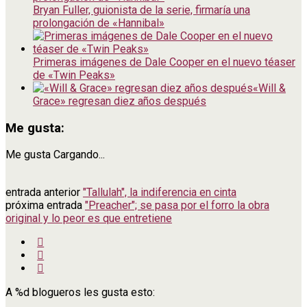
Bryan Fuller, guionista de la serie, firmaría una
prolongación de «Hannibal»
Primeras imágenes de Dale Cooper en el nuevo téaser
de «Twin Peaks»
«Will &
Grace» regresan diez años después
Me gusta:
Me gusta
Cargando...
entrada anterior
"Tallulah", la indiferencia en cinta
próxima entrada
"Preacher"; se pasa por el forro la obra
original y lo peor es que entretiene
A
%d
blogueros les gusta esto: