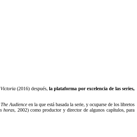
y
Victoria
(2016) después,
la plataforma por excelencia de las series,
a
The Audience
en la que está basada la serie, y ocuparse de los libretos
s horas
, 2002) como productor y director de algunos capítulos, para