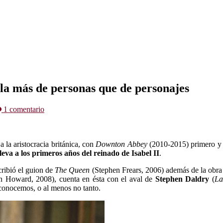
a más de personas que de personajes
1 comentario
a la aristocracia británica, con
Downton Abbey
(2010-2015) primero 
lleva a los primeros años del reinado de Isabel II
.
scribió el guion de
The Queen
(Stephen Frears, 2006) además de la obr
n Howard, 2008), cuenta en ésta con el aval de
Stephen Daldry
(
La
 conocemos, o al menos no tanto.