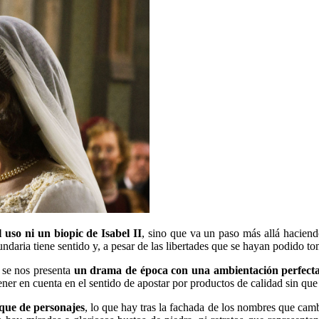
l uso ni un biopic de Isabel II
, sino que va un paso más allá hacien
undaria tiene sentido y, a pesar de las libertades que se hayan podido t
, se nos presenta
un drama de época con una ambientación perfect
ner en cuenta en el sentido de apostar por productos de calidad sin qu
 que de personajes
, lo que hay tras la fachada de los nombres que cambi