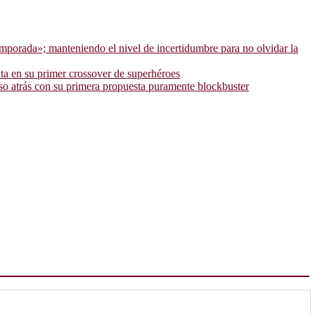
emporada»; manteniendo el nivel de incertidumbre para no olvidar la
ta en su primer crossover de superhéroes
so atrás con su primera propuesta puramente blockbuster