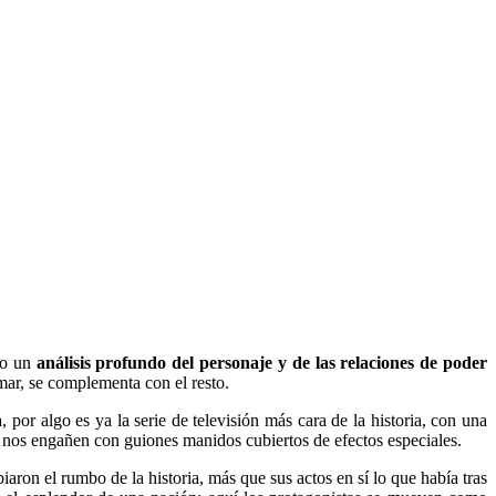
do un
análisis profundo del personaje y de las relaciones de poder
omar, se complementa con el resto.
a
, por algo es ya la serie de televisión más cara de la historia, con una
e nos engañen con guiones manidos cubiertos de efectos especiales.
aron el rumbo de la historia, más que sus actos en sí lo que había tras