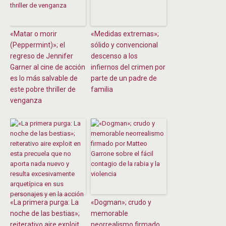
«Matar o morir
«Medidas extremas»;
(Peppermint)»; el
sólido y convencional
regreso de Jennifer
descenso a los
Garner al cine de acción
infiernos del crimen por
es lo más salvable de
parte de un padre de
este pobre thriller de
familia
venganza
«La primera purga: La
«Dogman»; crudo y
noche de las bestias»;
memorable
reiterativo aire exploit
neorrealismo firmado