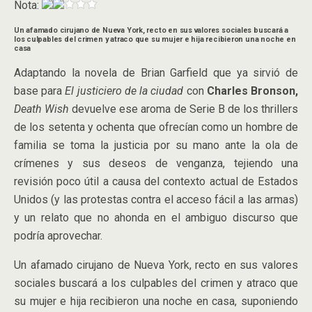
Nota:
Un afamado cirujano de Nueva York, recto en sus valores sociales buscará a
los culpables del crimen y atraco que su mujer e hija recibieron una noche en
casa
Adaptando la novela de Brian Garfield que ya sirvió de
base para
El justiciero de la ciudad
con
Charles Bronson,
Death Wish
devuelve ese aroma de Serie B de los thrillers
de los setenta y ochenta que ofrecían como un hombre de
familia se toma la justicia por su mano ante la ola de
crímenes y sus deseos de venganza, tejiendo una
revisión poco útil a causa del contexto actual de Estados
Unidos (y las protestas contra el acceso fácil a las armas)
y un relato que no ahonda en el ambiguo discurso que
podría aprovechar.
Un afamado cirujano de Nueva York, recto en sus valores
sociales buscará a los culpables del crimen y atraco que
su mujer e hija recibieron una noche en casa, suponiendo