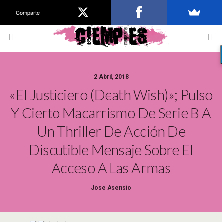
Comparte
2 Abril, 2018
«El Justiciero (Death Wish)»; Pulso
Y Cierto Macarrismo De Serie B A
Un Thriller De Acción De
Discutible Mensaje Sobre El
Acceso A Las Armas
Jose Asensio