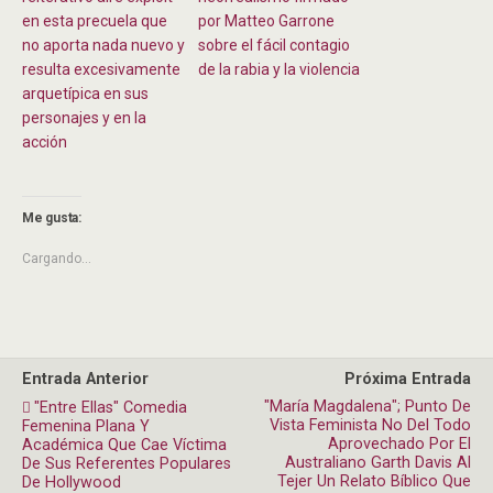
en esta precuela que
por Matteo Garrone
no aporta nada nuevo y
sobre el fácil contagio
resulta excesivamente
de la rabia y la violencia
arquetípica en sus
personajes y en la
acción
Me gusta:
Cargando...
Entrada Anterior
Próxima Entrada
"María Magdalena"; Punto De
"Entre Ellas" Comedia
Vista Feminista No Del Todo
Femenina Plana Y
Aprovechado Por El
Académica Que Cae Víctima
Australiano Garth Davis Al
De Sus Referentes Populares
Tejer Un Relato Bíblico Que
De Hollywood