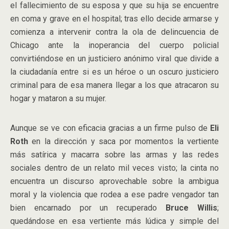
el fallecimiento de su esposa y que su hija se encuentre
en coma y grave en el hospital; tras ello decide armarse y
comienza a intervenir contra la ola de delincuencia de
Chicago ante la inoperancia del cuerpo policial
convirtiéndose en un justiciero anónimo viral que divide a
la ciudadanía entre si es un héroe o un oscuro justiciero
criminal para de esa manera llegar a los que atracaron su
hogar y mataron a su mujer.
Aunque se ve con eficacia gracias a un firme pulso de
Eli
Roth
en la dirección y saca por momentos la vertiente
más satírica y macarra sobre las armas y las redes
sociales dentro de un relato mil veces visto; la cinta no
encuentra un discurso aprovechable sobre la ambigua
moral y la violencia que rodea a ese padre vengador tan
bien encarnado por un recuperado
Bruce Willis
;
quedándose en esa vertiente más lúdica y simple del