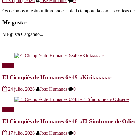
30 julio, 2026
Jose Humanes
0
Os dejamos nuestro último podcast de la temporada con las crítica
Me gusta:
Me gusta
Cargando...
Radio
El Ciempiés de Humanes 6×49 «Kiritaaaaa»
24 julio, 2026
Jose Humanes
0
Radio
El Ciempiés de Humanes 6×48 «El Síndrome de Odis
17 julio, 2026
Jose Humanes
0