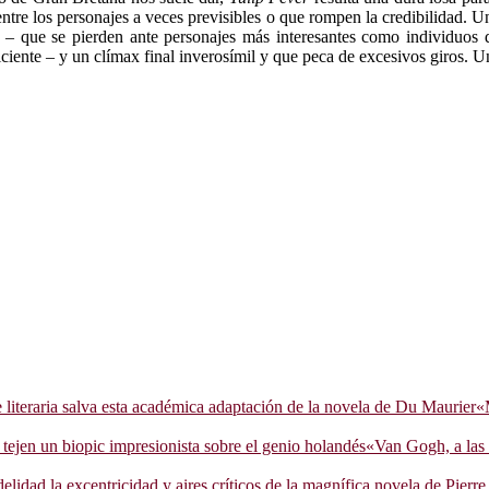
e los personajes a veces previsibles o que rompen la credibilidad. Uno
er – que se pierden ante personajes más interesantes como individuos
ciente – y un clímax final inverosímil y que peca de excesivos giros. Un
«
«Van Gogh, a las 