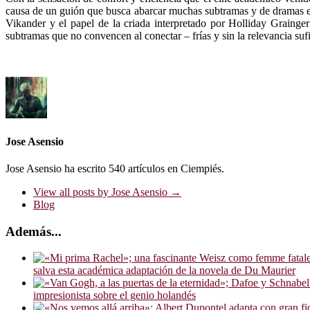
causa de un guión que busca abarcar muchas subtramas y de dramas entr
Vikander y el papel de la criada interpretado por Holliday Graing
subtramas que no convencen al conectar – frías y sin la relevancia sufi
Jose Asensio
Jose Asensio ha escrito 540 artículos en Ciempiés.
View all posts by Jose Asensio
→
Blog
Además...
salva esta académica adaptación de la novela de Du Maurier
impresionista sobre el genio holandés