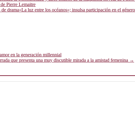
a de Pierre Lemaitre
«La luz entre los océanos»; insulsa participación en el géner
amor en la generación millennial
rrada que presenta una muy discutible mirada a la amistad femenina
→