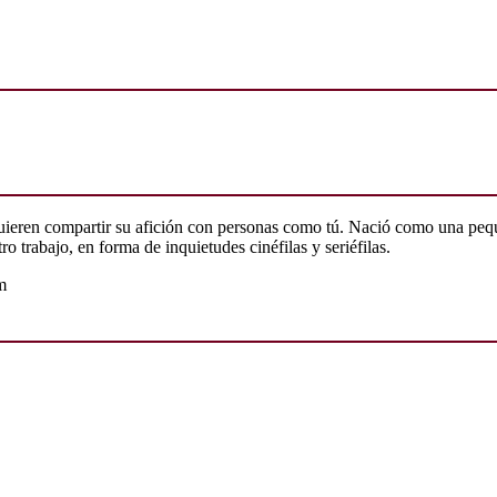
quieren compartir su afición con personas como tú. Nació como una peq
o trabajo, en forma de inquietudes cinéfilas y seriéfilas.
m