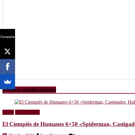
Comparte
Últimas publicaciones
Radio
Sin categoría
El Ciempiés de Humanes 6×50 «Spiderman, Castigador