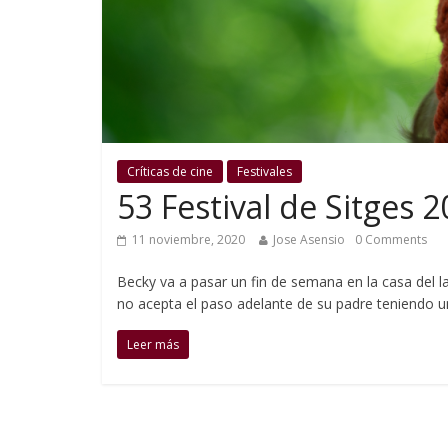
Críticas de cine
Festivales
53 Festival de Sitges 2
11 noviembre, 2020
Jose Asensio
0 Comments
Becky va a pasar un fin de semana en la casa del la
no acepta el paso adelante de su padre teniendo u
Leer más