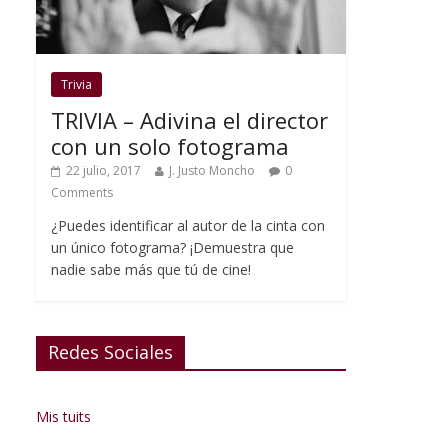
Trivia
TRIVIA – Adivina el director
con un solo fotograma
22 julio, 2017
J. Justo Moncho
0
Comments
¿Puedes identificar al autor de la cinta con
un único fotograma? ¡Demuestra que
nadie sabe más que tú de cine!
Redes Sociales
Mis tuits