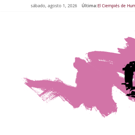
sábado, agosto 1, 2026
Última:
El Ciempiés de Hu
El Ciempiés de Hum
El Ciempiés de Hu
El Ciempiés de Hu
El Ciempiés de Hu