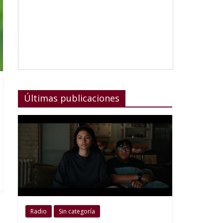
Últimas publicaciones
Radio
Sin categoría