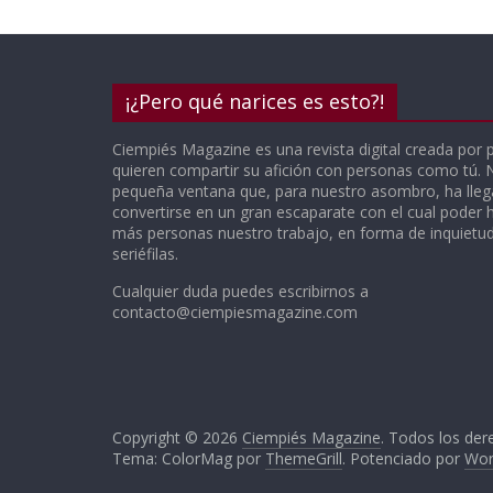
¡¿Pero qué narices es esto?!
Ciempiés Magazine es una revista digital creada por 
quieren compartir su afición con personas como tú.
pequeña ventana que, para nuestro asombro, ha lle
convertirse en un gran escaparate con el cual poder h
más personas nuestro trabajo, en forma de inquietude
seriéfilas.
Cualquier duda puedes escribirnos a
contacto@ciempiesmagazine.com
Copyright © 2026
Ciempiés Magazine
. Todos los der
Tema: ColorMag por
ThemeGrill
. Potenciado por
Wor