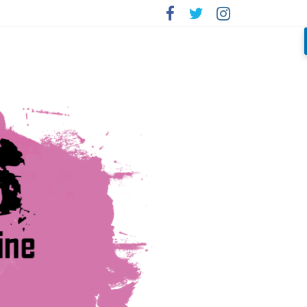
rada»