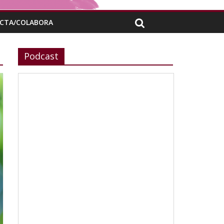
CTA/COLABORA
Podcast