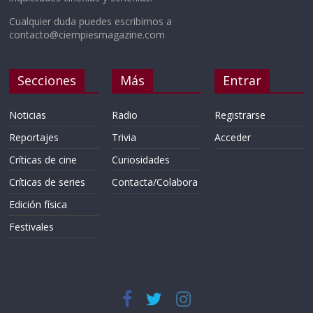
Cualquier duda puedes escribirnos a
contacto@ciempiesmagazine.com
Secciones
Más
Entrar
Noticias
Radio
Registrarse
Reportajes
Trivia
Acceder
Críticas de cine
Curiosidades
Críticas de series
Contacta/Colabora
Edición física
Festivales