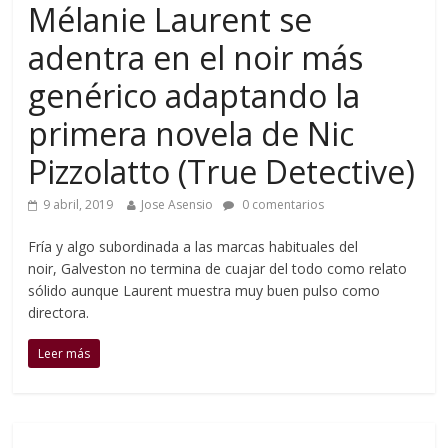
Mélanie Laurent se
adentra en el noir más
genérico adaptando la
primera novela de Nic
Pizzolatto (True Detective)
9 abril, 2019
Jose Asensio
0 comentarios
Fría y algo subordinada a las marcas habituales del
noir, Galveston no termina de cuajar del todo como relato
sólido aunque Laurent muestra muy buen pulso como
directora.
Leer más