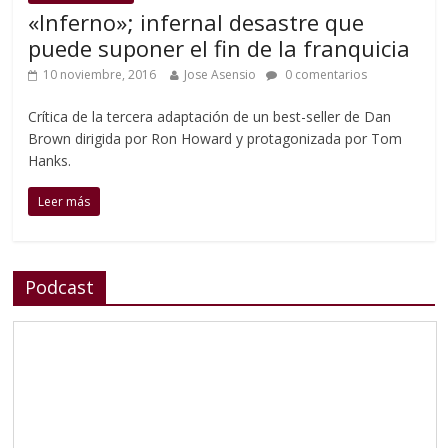
«Inferno»; infernal desastre que
puede suponer el fin de la franquicia
10 noviembre, 2016
Jose Asensio
0 comentarios
Crítica de la tercera adaptación de un best-seller de Dan
Brown dirigida por Ron Howard y protagonizada por Tom
Hanks.
Leer más
Podcast