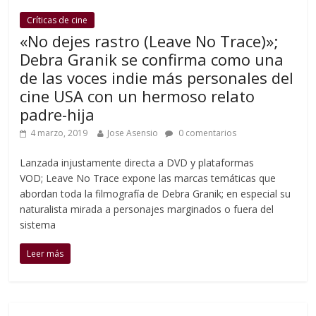
Críticas de cine
«No dejes rastro (Leave No Trace)»;
Debra Granik se confirma como una
de las voces indie más personales del
cine USA con un hermoso relato
padre-hija
4 marzo, 2019
Jose Asensio
0 comentarios
Lanzada injustamente directa a DVD y plataformas
VOD; Leave No Trace expone las marcas temáticas que
abordan toda la filmografía de Debra Granik; en especial su
naturalista mirada a personajes marginados o fuera del
sistema
Leer más