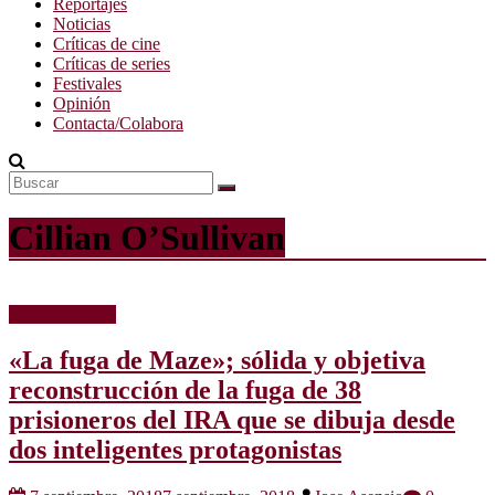
Reportajes
Noticias
Críticas de cine
Críticas de series
Festivales
Opinión
Contacta/Colabora
Cillian O’Sullivan
Críticas de cine
«La fuga de Maze»; sólida y objetiva
reconstrucción de la fuga de 38
prisioneros del IRA que se dibuja desde
dos inteligentes protagonistas