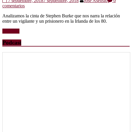
7 septiembre, 2018
7 septiembre, 2018
Jose Asensio
0
comentarios
Analizamos la cinta de Stephen Burke que nos narra la relación
entre un vigilante y un prisionero en la Irlanda de los 80.
Leer más
Podcast