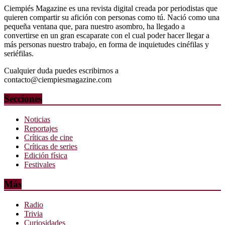
Ciempiés Magazine es una revista digital creada por periodistas que
quieren compartir su afición con personas como tú. Nació como una
pequeña ventana que, para nuestro asombro, ha llegado a
convertirse en un gran escaparate con el cual poder hacer llegar a
más personas nuestro trabajo, en forma de inquietudes cinéfilas y
seriéfilas.
Cualquier duda puedes escribirnos a
contacto@ciempiesmagazine.com
Secciones
Noticias
Reportajes
Críticas de cine
Críticas de series
Edición física
Festivales
Más
Radio
Trivia
Curiosidades