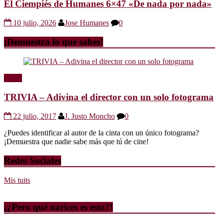
El Ciempiés de Humanes 6×47 «De nada por nada»
10 julio, 2026
Jose Humanes
0
¡Demuestra lo que sabes!
Trivia
TRIVIA – Adivina el director con un solo fotograma
22 julio, 2017
J. Justo Moncho
0
¿Puedes identificar al autor de la cinta con un único fotograma?
¡Demuestra que nadie sabe más que tú de cine!
Redes Sociales
Mis tuits
¡¿Pero qué narices es esto?!