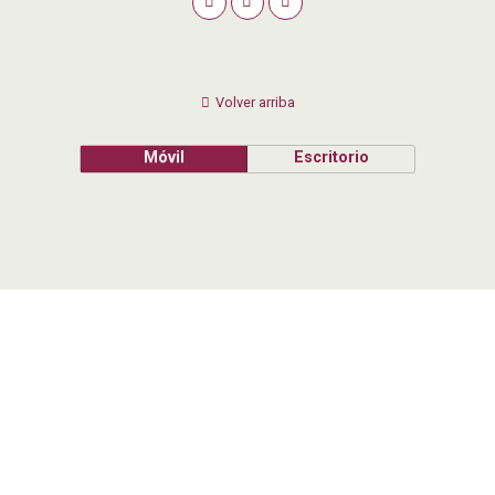
Volver arriba
Móvil
Escritorio