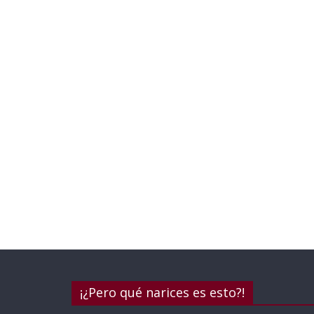
¡¿Pero qué narices es esto?!