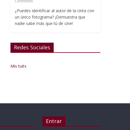
Comments
¿Puedes identificar al autor de la cinta con
un único fotograma? ¡Demuestra que
nadie sabe más que tú de cine!
Redes Sociales
Mis tuits
Entrar