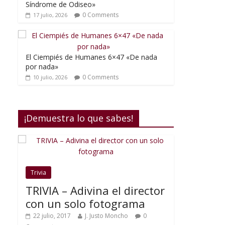
Síndrome de Odiseo»
0 Comments
17 julio, 2026
El Ciempiés de Humanes 6×47 «De nada
por nada»
0 Comments
10 julio, 2026
¡Demuestra lo que sabes!
Trivia
TRIVIA – Adivina el director
con un solo fotograma
22 julio, 2017
J. Justo Moncho
0