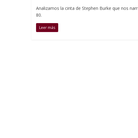
Analizamos la cinta de Stephen Burke que nos narra l
80.
Leer más