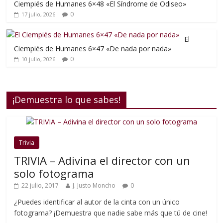
Ciempiés de Humanes 6×48 «El Síndrome de Odiseo»
0
17 julio, 2026
El
Ciempiés de Humanes 6×47 «De nada por nada»
0
10 julio, 2026
¡Demuestra lo que sabes!
Trivia
TRIVIA – Adivina el director con un
solo fotograma
22 julio, 2017
J. Justo Moncho
0
¿Puedes identificar al autor de la cinta con un único
fotograma? ¡Demuestra que nadie sabe más que tú de cine!