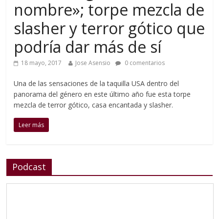
nombre»; torpe mezcla de
slasher y terror gótico que
podría dar más de sí
18 mayo, 2017
Jose Asensio
0 comentarios
Una de las sensaciones de la taquilla USA dentro del
panorama del género en este último año fue esta torpe
mezcla de terror gótico, casa encantada y slasher.
Leer más
Podcast