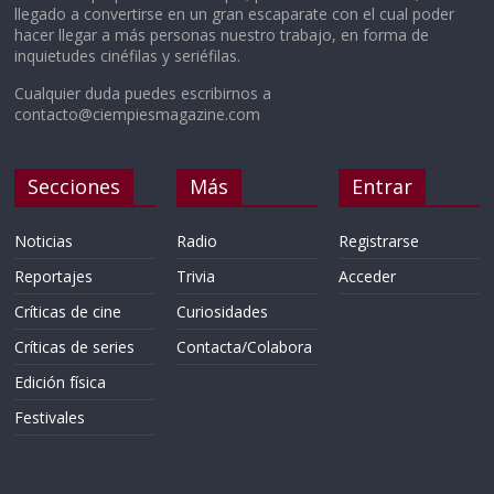
llegado a convertirse en un gran escaparate con el cual poder
hacer llegar a más personas nuestro trabajo, en forma de
inquietudes cinéfilas y seriéfilas.
Cualquier duda puedes escribirnos a
contacto@ciempiesmagazine.com
Secciones
Más
Entrar
Noticias
Radio
Registrarse
Reportajes
Trivia
Acceder
Críticas de cine
Curiosidades
Críticas de series
Contacta/Colabora
Edición física
Festivales