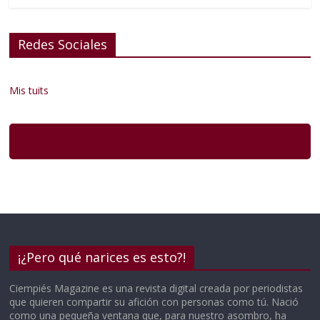
Redes Sociales
Mis tuits
¡¿Pero qué narices es esto?!
Ciempiés Magazine es una revista digital creada por periodistas
que quieren compartir su afición con personas como tú. Nació
como una pequeña ventana que, para nuestro asombro, ha