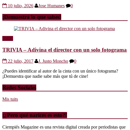
10 julio, 2026
Jose Humanes
0
¡Demuestra lo que sabes!
Trivia
TRIVIA – Adivina el director con un solo fotograma
22 julio, 2017
J. Justo Moncho
0
¿Puedes identificar al autor de la cinta con un único fotograma?
¡Demuestra que nadie sabe más que tú de cine!
Redes Sociales
Mis tuits
¡¿Pero qué narices es esto?!
Ciempiés Magazine es una revista digital creada por periodistas que