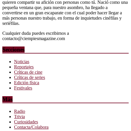
quieren compartir su afición con personas como tú. Nació como una
pequeña ventana que, para nuestro asombro, ha llegado a
convertirse en un gran escaparate con el cual poder hacer llegar a
más personas nuestro trabajo, en forma de inquietudes cinéfilas y
seriéfilas.
Cualquier duda puedes escribirnos a
contacto@ciempiesmagazine.com
Secciones
Noticias
Reportajes
Críticas de cine
Críticas de series
Edición física
Festivales
Más
Radio
Trivia
Curiosidades
Contacta/Colabora