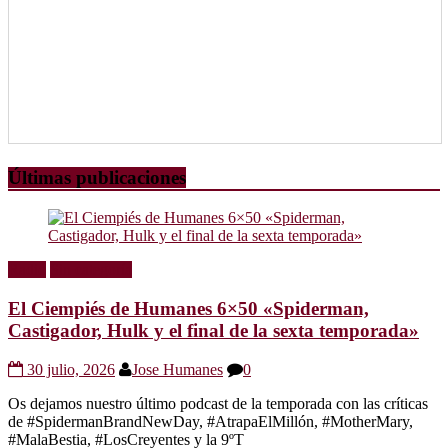
Últimas publicaciones
Radio
Sin categoría
El Ciempiés de Humanes 6×50 «Spiderman,
Castigador, Hulk y el final de la sexta temporada»
30 julio, 2026
Jose Humanes
0
Os dejamos nuestro último podcast de la temporada con las críticas
de #SpidermanBrandNewDay, #AtrapaElMillón, #MotherMary,
#MalaBestia, #LosCreyentes y la 9ºT