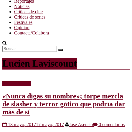
Reportajes
Noticias
Críticas de cine
Críticas de series
Festivales
Opinión
Contacta/Colabora
Lucien Laviscount
Críticas de cine
«Nunca digas su nombre»; torpe mezcla
de slasher y terror gótico que podría dar
más de sí
18 mayo, 2017
17 mayo, 2017
Jose Asensio
0 comentarios