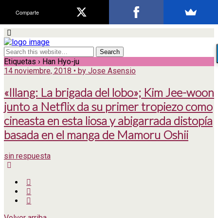
Comparte
Etiquetas › Han Hyo-ju
14 noviembre, 2018 • by Jose Asensio
«Illang: La brigada del lobo»; Kim Jee-woon
junto a Netflix da su primer tropiezo como
cineasta en esta liosa y abigarrada distopía
basada en el manga de Mamoru Oshii
sin respuesta
Volver arriba