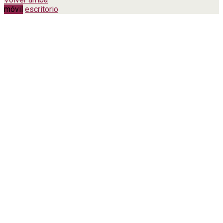
móvil
escritorio