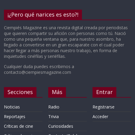
¡¿Pero qué narices es esto?!
Ciempiés Magazine es una revista digital creada por periodistas
que quieren compartir su afición con personas como tú. Nació
como una pequeña ventana que, para nuestro asombro, ha
llegado a convertirse en un gran escaparate con el cual poder
hacer llegar a más personas nuestro trabajo, en forma de
inquietudes cinéfilas y seriéfilas.
Cualquier duda puedes escribirnos a
contacto@ciempiesmagazine.com
Secciones
Más
Entrar
Noticias
Radio
Registrarse
Reportajes
Trivia
Acceder
Críticas de cine
Curiosidades