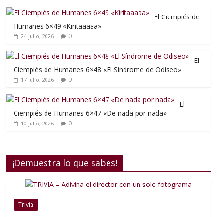
El Ciempiés de
Humanes 6×49 «Kiritaaaaa»
0
24 julio, 2026
El
Ciempiés de Humanes 6×48 «El Síndrome de Odiseo»
0
17 julio, 2026
El
Ciempiés de Humanes 6×47 «De nada por nada»
0
10 julio, 2026
¡Demuestra lo que sabes!
Trivia