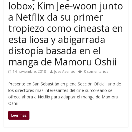
lobo»; Kim Jee-woon junto
a Netflix da su primer
tropiezo como cineasta en
esta liosa y abigarrada
distopía basada en el
manga de Mamoru Oshii
14 noviembre, 2018
Jose Asensio
0 comentarios
Presente en San Sebastián en plena Sección Oficial, uno de
los directores más interesantes del cine surcoreano se
ofrece ahora a Netflix para adaptar el manga de Mamoru
Oshii.
Leer más