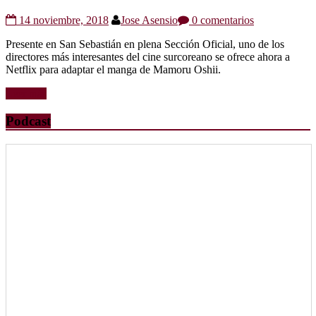
14 noviembre, 2018
Jose Asensio
0 comentarios
Presente en San Sebastián en plena Sección Oficial, uno de los
directores más interesantes del cine surcoreano se ofrece ahora a
Netflix para adaptar el manga de Mamoru Oshii.
Leer más
Podcast