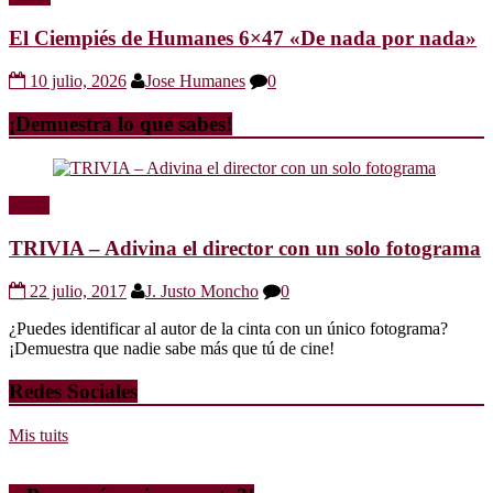
El Ciempiés de Humanes 6×47 «De nada por nada»
10 julio, 2026
Jose Humanes
0
¡Demuestra lo que sabes!
Trivia
TRIVIA – Adivina el director con un solo fotograma
22 julio, 2017
J. Justo Moncho
0
¿Puedes identificar al autor de la cinta con un único fotograma?
¡Demuestra que nadie sabe más que tú de cine!
Redes Sociales
Mis tuits