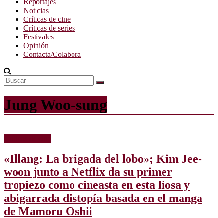
Reportajes
Noticias
Críticas de cine
Críticas de series
Festivales
Opinión
Contacta/Colabora
Jung Woo-sung
Críticas de cine
«Illang: La brigada del lobo»; Kim Jee-
woon junto a Netflix da su primer
tropiezo como cineasta en esta liosa y
abigarrada distopía basada en el manga
de Mamoru Oshii