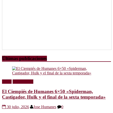
Últimas publicaciones
Radio
Sin categoría
El Ciempiés de Humanes 6×50 «Spiderman,
Castigador, Hulk y el final de la sexta temporada»
30 julio, 2026
Jose Humanes
0