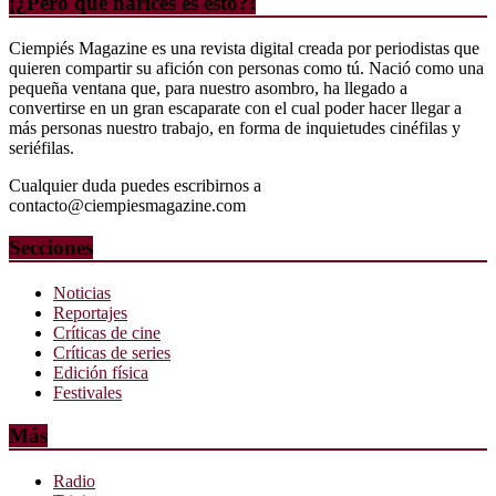
¡¿Pero qué narices es esto?!
Ciempiés Magazine es una revista digital creada por periodistas que
quieren compartir su afición con personas como tú. Nació como una
pequeña ventana que, para nuestro asombro, ha llegado a
convertirse en un gran escaparate con el cual poder hacer llegar a
más personas nuestro trabajo, en forma de inquietudes cinéfilas y
seriéfilas.
Cualquier duda puedes escribirnos a
contacto@ciempiesmagazine.com
Secciones
Noticias
Reportajes
Críticas de cine
Críticas de series
Edición física
Festivales
Más
Radio