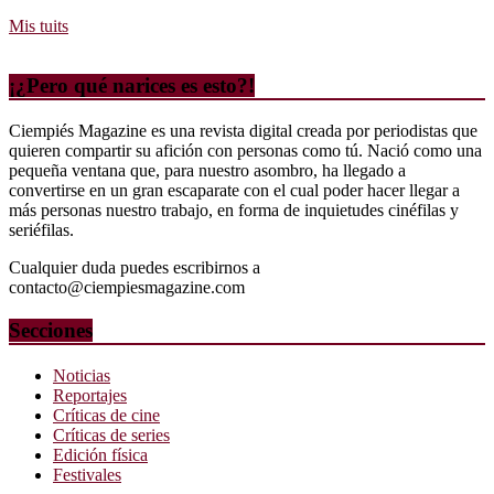
Mis tuits
¡¿Pero qué narices es esto?!
Ciempiés Magazine es una revista digital creada por periodistas que
quieren compartir su afición con personas como tú. Nació como una
pequeña ventana que, para nuestro asombro, ha llegado a
convertirse en un gran escaparate con el cual poder hacer llegar a
más personas nuestro trabajo, en forma de inquietudes cinéfilas y
seriéfilas.
Cualquier duda puedes escribirnos a
contacto@ciempiesmagazine.com
Secciones
Noticias
Reportajes
Críticas de cine
Críticas de series
Edición física
Festivales