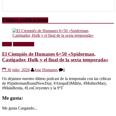
Últimas publicaciones
Radio
Sin categoría
El Ciempiés de Humanes 6×50 «Spiderman,
Castigador, Hulk y el final de la sexta temporada»
30 julio, 2026
Jose Humanes
0
Os dejamos nuestro último podcast de la temporada con las críticas
de #SpidermanBrandNewDay, #AtrapaElMillón, #MotherMary,
#MalaBestia, #LosCreyentes y la 9ºT
Me gusta:
Me gusta
Cargando...