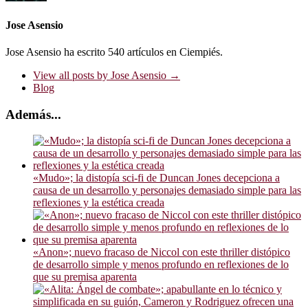
Jose Asensio
Jose Asensio ha escrito 540 artículos en Ciempiés.
View all posts by Jose Asensio
→
Blog
Además...
«Mudo»; la distopía sci-fi de Duncan Jones decepciona a
causa de un desarrollo y personajes demasiado simple para las
reflexiones y la estética creada
«Anon»; nuevo fracaso de Niccol con este thriller distópico
de desarrollo simple y menos profundo en reflexiones de lo
que su premisa aparenta