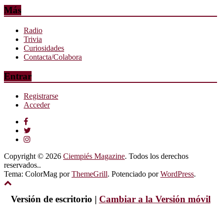
Más
Radio
Trivia
Curiosidades
Contacta/Colabora
Entrar
Registrarse
Acceder
Copyright © 2026
Ciempiés Magazine
. Todos los derechos
reservados..
Tema: ColorMag por
ThemeGrill
. Potenciado por
WordPress
.
Versión de escritorio |
Cambiar a la Versión móvil