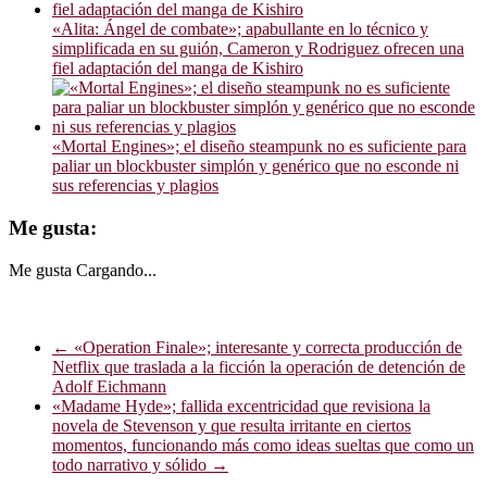
«Alita: Ángel de combate»; apabullante en lo técnico y
simplificada en su guión, Cameron y Rodriguez ofrecen una
fiel adaptación del manga de Kishiro
«Mortal Engines»; el diseño steampunk no es suficiente para
paliar un blockbuster simplón y genérico que no esconde ni
sus referencias y plagios
Me gusta:
Me gusta
Cargando...
←
«Operation Finale»; interesante y correcta producción de
Netflix que traslada a la ficción la operación de detención de
Adolf Eichmann
«Madame Hyde»; fallida excentricidad que revisiona la
novela de Stevenson y que resulta irritante en ciertos
momentos, funcionando más como ideas sueltas que como un
todo narrativo y sólido
→