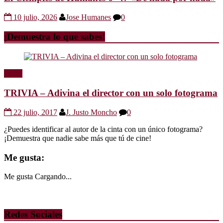
10 julio, 2026
Jose Humanes
0
¡Demuestra lo que sabes!
Trivia
TRIVIA – Adivina el director con un solo fotograma
22 julio, 2017
J. Justo Moncho
0
¿Puedes identificar al autor de la cinta con un único fotograma?
¡Demuestra que nadie sabe más que tú de cine!
Me gusta:
Me gusta
Cargando...
Redes Sociales