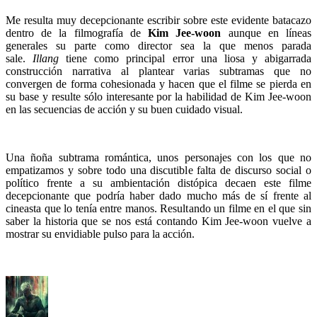
Me resulta muy decepcionante escribir sobre este evidente batacazo
dentro de la filmografía de
Kim Jee-woon
aunque en líneas
generales su parte como director sea la que menos parada
sale.
Illang
tiene como principal error una liosa y abigarrada
construcción narrativa al plantear varias subtramas que no
convergen de forma cohesionada y hacen que el filme se pierda en
su base y resulte sólo interesante por la habilidad de Kim Jee-woon
en las secuencias de acción y su buen cuidado visual.
Una ñoña subtrama romántica, unos personajes con los que no
empatizamos y sobre todo una discutible falta de discurso social o
político frente a su ambientación distópica decaen este filme
decepcionante que podría haber dado mucho más de sí frente al
cineasta que lo tenía entre manos. Resultando un filme en el que sin
saber la historia que se nos está contando Kim Jee-woon vuelve a
mostrar su envidiable pulso para la acción.