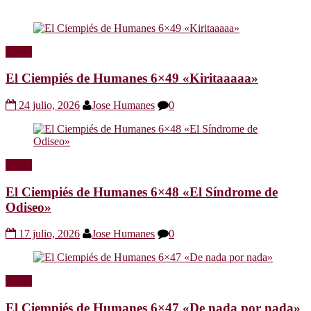
Radio
El Ciempiés de Humanes 6×49 «Kiritaaaaa»
24 julio, 2026
Jose Humanes
0
Radio
El Ciempiés de Humanes 6×48 «El Síndrome de
Odiseo»
17 julio, 2026
Jose Humanes
0
Radio
El Ciempiés de Humanes 6×47 «De nada por nada»