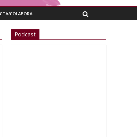
CTA/COLABORA
Podcast