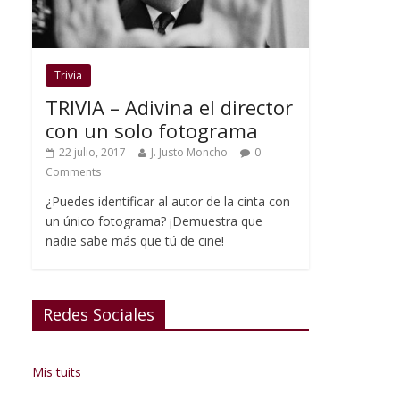
Trivia
TRIVIA – Adivina el director
con un solo fotograma
22 julio, 2017
J. Justo Moncho
0
Comments
¿Puedes identificar al autor de la cinta con
un único fotograma? ¡Demuestra que
nadie sabe más que tú de cine!
Redes Sociales
Mis tuits