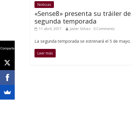
Noticias
«Sense8» presenta su tráiler de
segunda temporada
11 abril, 2017
Javier Sólvez
0 Comments
La segunda temporada se estrenará el 5 de mayo.
Comparte
Leer más