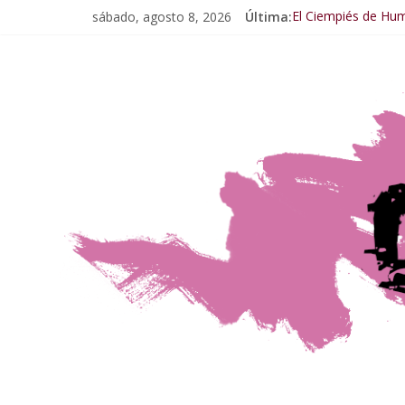
sábado, agosto 8, 2026
Última:
El Ciempiés de Hu
El Ciempiés de Hum
El Ciempiés de Hu
El Ciempiés de Hu
El Ciempiés de Hu