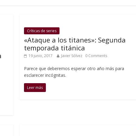
Críticas de series
«Ataque a los titanes»: Segunda
temporada titánica
a
19 junio, 2017
Javier Sólvez
0 Comments
Parece que deberemos esperar otro año más para
esclarecer incógnitas.
Leer más