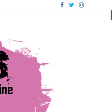
rada»