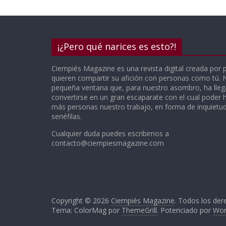
¡¿Pero qué narices es esto?!
Ciempiés Magazine es una revista digital creada por 
quieren compartir su afición con personas como tú.
pequeña ventana que, para nuestro asombro, ha lle
convertirse en un gran escaparate con el cual poder h
más personas nuestro trabajo, en forma de inquietude
seriéfilas.
Cualquier duda puedes escribirnos a
contacto@ciempiesmagazine.com
Copyright © 2026
Ciempiés Magazine
. Todos los der
Tema: ColorMag por
ThemeGrill
. Potenciado por
Wor