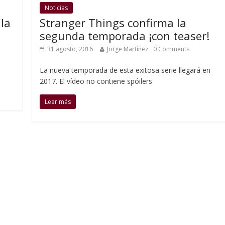
Noticias
 la
Stranger Things confirma la
segunda temporada ¡con teaser!
31 agosto, 2016
Jorge Martínez
0 Comments
La nueva temporada de esta exitosa serie llegará en
2017. El vídeo no contiene spóilers
Leer más