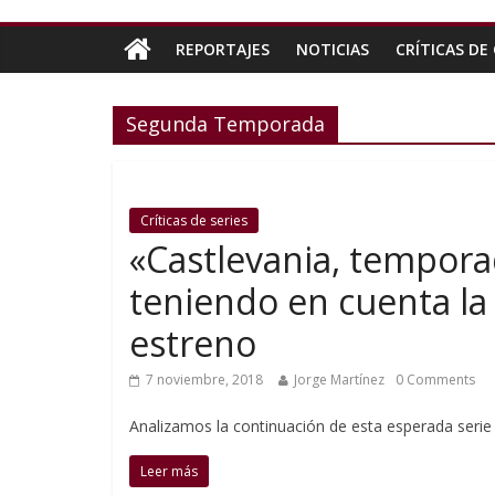
REPORTAJES
NOTICIAS
CRÍTICAS DE 
Segunda Temporada
Críticas de series
«Castlevania, temporad
teniendo en cuenta la 
estreno
7 noviembre, 2018
Jorge Martínez
0 Comments
Analizamos la continuación de esta esperada seri
Leer más