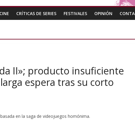
CINE
CRÍTICAS DE SERIES
FESTIVALES
OPINIÓN
CONTA
a II»; producto insuficiente
larga espera tras su corto
e basada en la saga de videojuegos homónima.