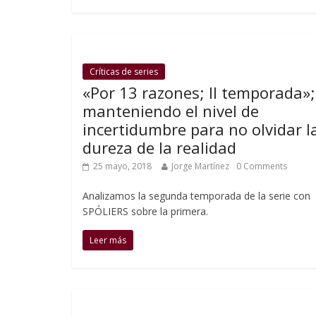
Críticas de series
«Por 13 razones; II temporada»;
manteniendo el nivel de
incertidumbre para no olvidar l
dureza de la realidad
25 mayo, 2018
Jorge Martínez
0 Comments
Analizamos la segunda temporada de la serie con
SPÓLIERS sobre la primera.
Leer más