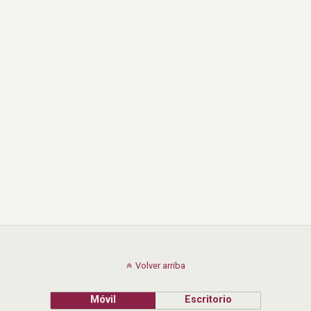
Volver arriba
Móvil
Escritorio