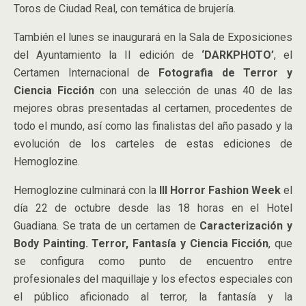
Toros de Ciudad Real, con temática de brujería.
También el lunes se inaugurará en la Sala de Exposiciones
del Ayuntamiento la II edición de
‘DARKPHOTO’
, el
Certamen Internacional de
Fotografia de Terror y
Ciencia Ficción
con una selección de unas 40 de las
mejores obras presentadas al certamen, procedentes de
todo el mundo, así como las finalistas del año pasado y la
evolución de los carteles de estas ediciones de
Hemoglozine.
Hemoglozine culminará con la
III Horror Fashion Week
el
día 22 de octubre desde las 18 horas en el Hotel
Guadiana. Se trata de un certamen de
Caracterización y
Body Painting. Terror, Fantasía y Ciencia Ficción
, que
se configura como punto de encuentro entre
profesionales del maquillaje y los efectos especiales con
el público aficionado al terror, la fantasía y la