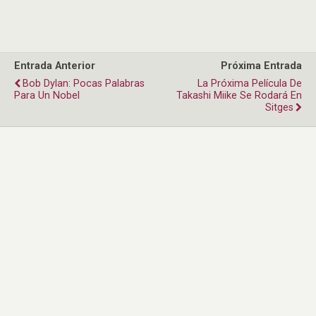
Entrada Anterior
Próxima Entrada
Bob Dylan: Pocas Palabras
La Próxima Película De
Para Un Nobel
Takashi Miike Se Rodará En
Sitges