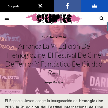
Comparte
14 Octubre, 2016
Arranca La 9ª Edición De
Hemoglozine, El Festival De Cine
De Terror Y Fantástico De Ciudad
Real
Jorge Martínez
El Espacio Joven acoge la inauguración de
Hemoglozine
2016, la 9ª edición del Festival Internacional de Cine