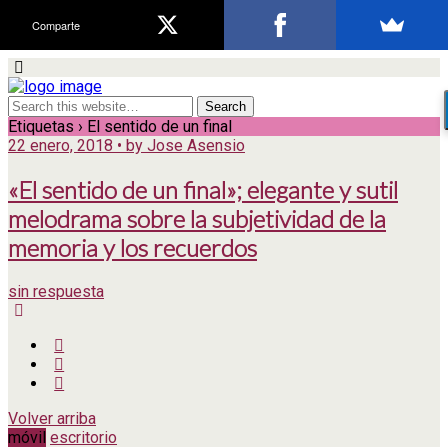
Comparte
Etiquetas › El sentido de un final
22 enero, 2018 • by Jose Asensio
«El sentido de un final»; elegante y sutil
melodrama sobre la subjetividad de la
memoria y los recuerdos
sin respuesta
Volver arriba
móvil
escritorio