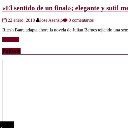
«El sentido de un final»; elegante y sutil
22 enero, 2018
Jose Asensio
0 comentarios
Ritesh Batra adapta ahora la novela de Julian Barnes tejiendo una sens
Leer más
Podcast