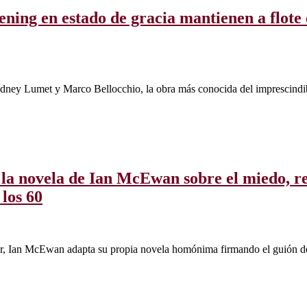
ening en estado de gracia mantienen a flote
Sidney Lumet y Marco Bellocchio, la obra más conocida del imprescind
e la novela de Ian McEwan sobre el miedo, r
 los 60
tor, Ian McEwan adapta su propia novela homónima firmando el guión d