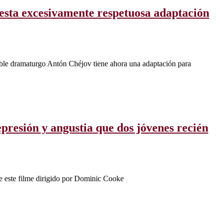
 esta excesivamente respetuosa adaptación
ible dramaturgo Antón Chéjov tiene ahora una adaptación para
epresión y angustia que dos jóvenes recién
e este filme dirigido por Dominic Cooke