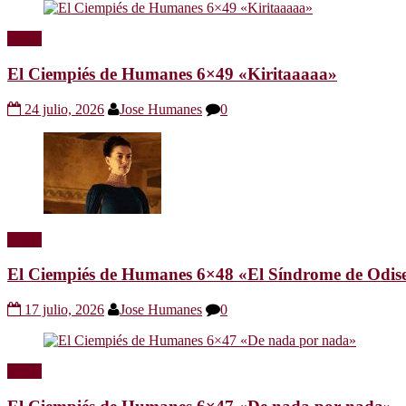
Radio
El Ciempiés de Humanes 6×49 «Kiritaaaaa»
24 julio, 2026
Jose Humanes
0
Radio
El Ciempiés de Humanes 6×48 «El Síndrome de Odis
17 julio, 2026
Jose Humanes
0
Radio