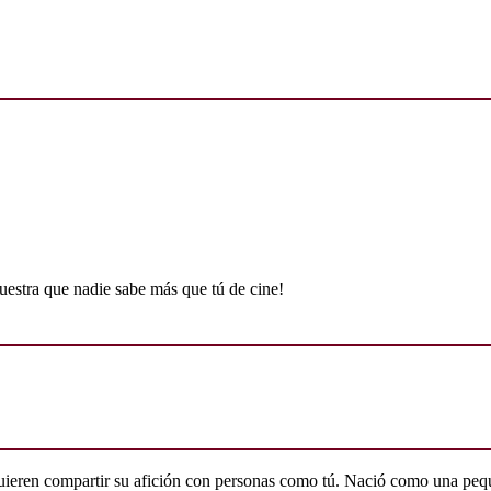
uestra que nadie sabe más que tú de cine!
quieren compartir su afición con personas como tú. Nació como una peq