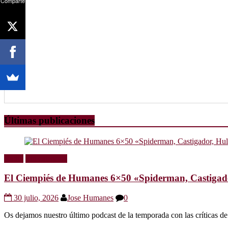
Comparte
Últimas publicaciones
Radio
Sin categoría
El Ciempiés de Humanes 6×50 «Spiderman, Castigador
30 julio, 2026
Jose Humanes
0
Os dejamos nuestro último podcast de la temporada con las crítica