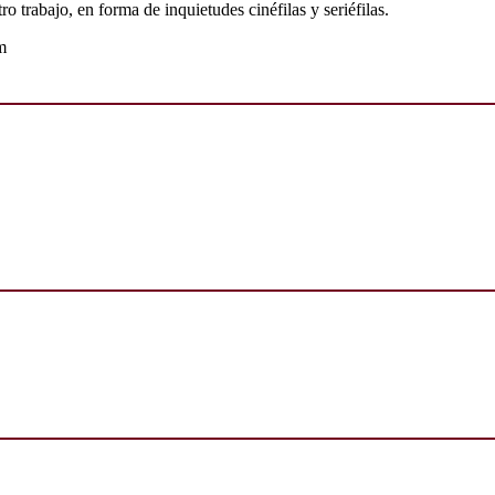
o trabajo, en forma de inquietudes cinéfilas y seriéfilas.
m