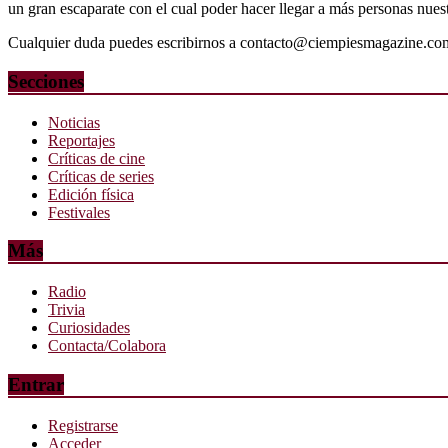
un gran escaparate con el cual poder hacer llegar a más personas nuestr
Cualquier duda puedes escribirnos a contacto@ciempiesmagazine.co
Secciones
Noticias
Reportajes
Críticas de cine
Críticas de series
Edición física
Festivales
Más
Radio
Trivia
Curiosidades
Contacta/Colabora
Entrar
Registrarse
Acceder