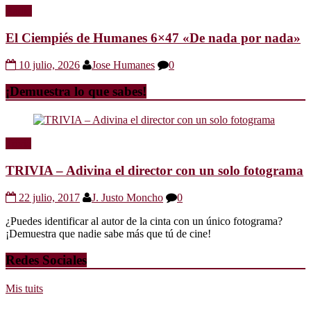
Radio
El Ciempiés de Humanes 6×47 «De nada por nada»
10 julio, 2026
Jose Humanes
0
¡Demuestra lo que sabes!
Trivia
TRIVIA – Adivina el director con un solo fotograma
22 julio, 2017
J. Justo Moncho
0
¿Puedes identificar al autor de la cinta con un único fotograma?
¡Demuestra que nadie sabe más que tú de cine!
Redes Sociales
Mis tuits