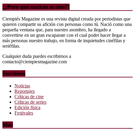
¡¿Pero qué narices es esto?!
Ciempiés Magazine es una revista digital creada por periodistas que
quieren compartir su afición con personas como tú. Nació como una
pequeña ventana que, para nuestro asombro, ha llegado a
convertirse en un gran escaparate con el cual poder hacer llegar a
más personas nuestro trabajo, en forma de inquietudes cinéfilas y
seriéfilas.
Cualquier duda puedes escribirnos a
contacto@ciempiesmagazine.com
Secciones
Noticias
Reportajes
Críticas de cine
Críticas de series
Edición física
Festivales
Más