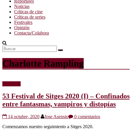
Reportajes
Noticias
Críticas de cine
Críticas de series
Festivales
Opinión
Contacta/Colabora
Charlotte Rampling
Festivales
53 Festival de Sitges 2020 (I) – Confinados
entre fantasmas, vampiros y distopías
14 octubre, 2020
Jose Asensio
0 comentarios
Comenzamos nuestro seguimiento a Sitges 2020.