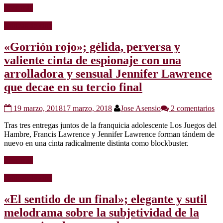
Leer más
Críticas de cine
«Gorrión rojo»; gélida, perversa y
valiente cinta de espionaje con una
arrolladora y sensual Jennifer Lawrence
que decae en su tercio final
19 marzo, 2018
17 marzo, 2018
Jose Asensio
2 comentarios
Tras tres entregas juntos de la franquicia adolescente Los Juegos del
Hambre, Francis Lawrence y Jennifer Lawrence forman tándem de
nuevo en una cinta radicalmente distinta como blockbuster.
Leer más
Críticas de cine
«El sentido de un final»; elegante y sutil
melodrama sobre la subjetividad de la