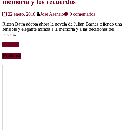
memoria y los recuerdos
22 enero, 2018
Jose Asensio
0 comentarios
Ritesh Batra adapta ahora la novela de Julian Barnes tejiendo una
sensible y elegante mirada a la memoria y a las decisiones del
pasado.
Leer más
Podcast