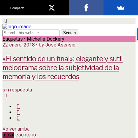
Comparte
Etiquetas › Michelle Dockery
22 enero, 2018 • by Jose Asensio
«El sentido de un final»; elegante y sutil
melodrama sobre la subjetividad de la
memoria y los recuerdos
sin respuesta
Volver arriba
móvil
escritorio