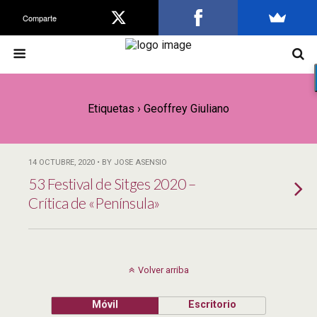
Comparte
Etiquetas › Geoffrey Giuliano
14 OCTUBRE, 2020 • BY JOSE ASENSIO
53 Festival de Sitges 2020 –
Crítica de «Península»
Volver arriba
Móvil
Escritorio