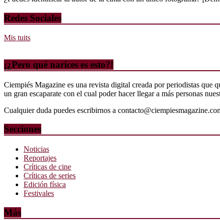
Redes Sociales
Mis tuits
¡¿Pero qué narices es esto?!
Ciempiés Magazine es una revista digital creada por periodistas que 
un gran escaparate con el cual poder hacer llegar a más personas nuestr
Cualquier duda puedes escribirnos a contacto@ciempiesmagazine.co
Secciones
Noticias
Reportajes
Críticas de cine
Críticas de series
Edición física
Festivales
Más