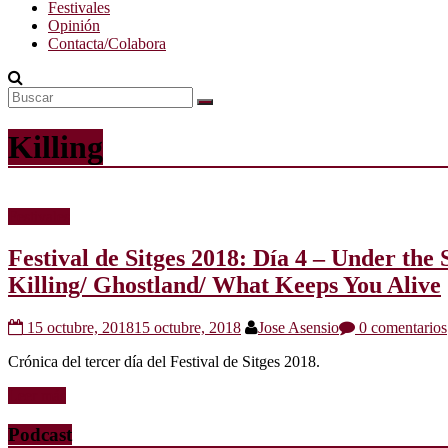
Festivales
Opinión
Contacta/Colabora
Killing
Festivales
Festival de Sitges 2018: Día 4 – Under th
Killing/ Ghostland/ What Keeps You Alive
15 octubre, 2018
15 octubre, 2018
Jose Asensio
0 comentarios
Crónica del tercer día del Festival de Sitges 2018.
Leer más
Podcast