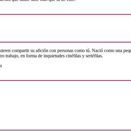
quieren compartir su afición con personas como tú. Nació como una peq
o trabajo, en forma de inquietudes cinéfilas y seriéfilas.
m