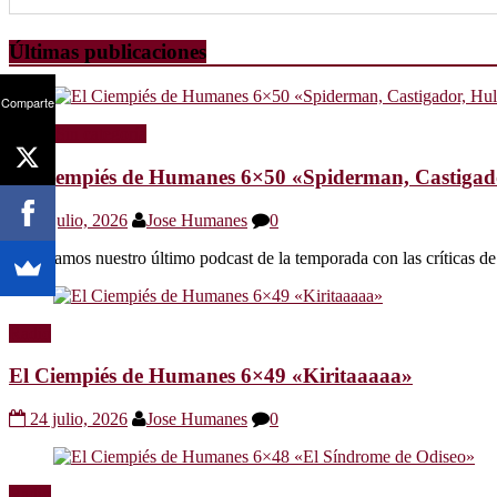
Últimas publicaciones
Comparte
Radio
Sin categoría
El Ciempiés de Humanes 6×50 «Spiderman, Castigador
30 julio, 2026
Jose Humanes
0
Os dejamos nuestro último podcast de la temporada con las crítica
Radio
El Ciempiés de Humanes 6×49 «Kiritaaaaa»
24 julio, 2026
Jose Humanes
0
Radio