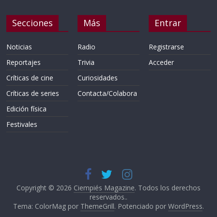
Secciones
Más
Entrar
Noticias
Radio
Registrarse
Reportajes
Trivia
Acceder
Críticas de cine
Curiosidades
Críticas de series
Contacta/Colabora
Edición física
Festivales
Copyright © 2026
Ciempiés Magazine
. Todos los derechos
reservados..
Tema: ColorMag por
ThemeGrill
. Potenciado por
WordPress
.