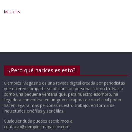
Mis tuits
¡¿Pero qué narices es esto?!
Ciempiés Magazine es una revista digital creada por periodistas
que quieren compartir su afición con personas como tú. Nació
como una pequeña ventana que, para nuestro asombro, ha
llegado a convertirse en un gran escaparate con el cual poder
hacer llegar a más personas nuestro trabajo, en forma de
inquietudes cinéfilas y seriéfilas.
Cualquier duda puedes escribirnos a
contacto@ciempiesmagazine.com