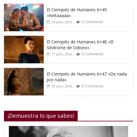
El Ciempiés de Humanes 6×49
«Kiritaaaaa»
0 Comments
24 julio, 2026
El Ciempiés de Humanes 6×48 «El
Síndrome de Odiseo»
0 Comments
17 julio, 2026
El Ciempiés de Humanes 6×47 «De nada
por nada»
0 Comments
10 julio, 2026
¡Demuestra lo que sabes!