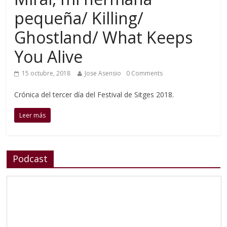
pequeña/ Killing/
Ghostland/ What Keeps
You Alive
15 octubre, 2018
Jose Asensio
0 Comments
Crónica del tercer día del Festival de Sitges 2018.
Leer más
Podcast