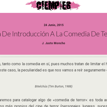
24 Junio, 2015
 De Introducción A La Comedia De T
J. Justo Moncho
anto como la comedia en sí, pues muchos tratan de limitar el
 este caso, la peculiaridad es que nos vamos a reír seguramente 
Bitelchús (Tim Burton, 1988)
remos para catalogar algo de «comedia de terror»: es toda aqu
ntos más propios del cine de terror (personajes, lugares, su