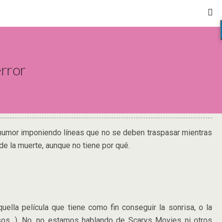
error
 humor imponiendo líneas que no se deben traspasar mientras
de la muerte, aunque no tiene por qué.
ella película que tiene como fin conseguir la sonrisa, o la
cesos…). No, no estamos hablando de Scarys Movies ni otros