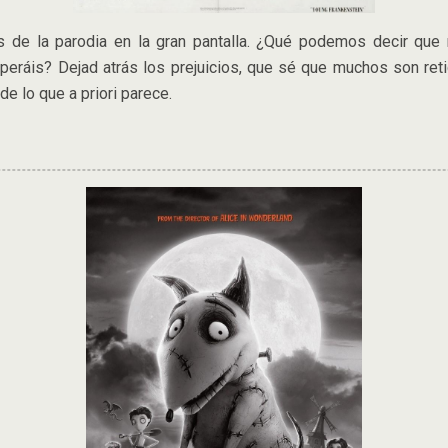
 de la parodia en la gran pantalla. ¿Qué podemos decir que 
peráis? Dejad atrás los prejuicios, que sé que muchos son retic
e lo que a priori parece.