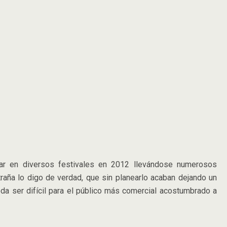
asar en diversos festivales en 2012 llevándose numerosos
traña lo digo de verdad, que sin planearlo acaban dejando un
a ser difícil para el público más comercial acostumbrado a