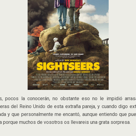
ores, pocos la conocerán, no obstante eso no le impidió arr
teras del Reino Unido de esta extraña pareja, y cuando digo ex
ada y que personalmente me encantó, aunque entiendo que pued
la porque muchos de vosotros os llevareis una grata sorpresa.