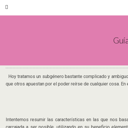
Guía
Hoy tratamos un subgénero bastante complicado y ambiguo, t
que otros apuestan por el poder reírse de cualquier cosa. En
Intentemos resumir las características en las que nos basa
carcajada a ser posible, utilizando en su beneficio eleme