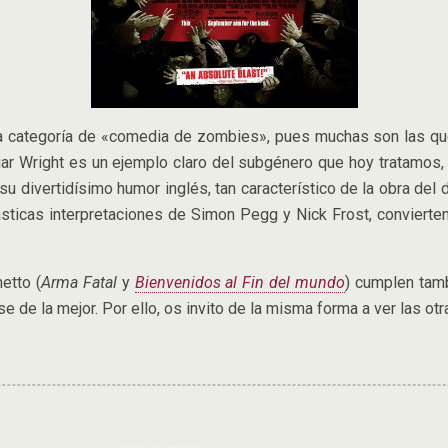
a categoría de «comedia de zombies», pues muchas son las que 
Edgar Wright es un ejemplo claro del subgénero que hoy tratamo
u divertidísimo humor inglés, tan característico de la obra del d
tásticas interpretaciones de Simon Pegg y Nick Frost, convierte
etto (
Arma Fatal
y
Bienvenidos al Fin del mundo
) cumplen tamb
e de la mejor. Por ello, os invito de la misma forma a ver las ot