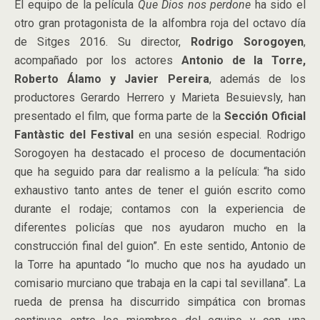
El equipo de la película
Que Dios nos perdone
ha sido el
otro gran protagonista de la alfombra roja del octavo día
de Sitges 2016. Su director,
Rodrigo Sorogoyen
,
acompañado por los actores
Antonio de la Torre,
Roberto Álamo y Javier Pereira
, además de los
productores Gerardo Herrero y Marieta Besuievsly, han
presentado el film, que forma parte de la
Sección Oficial
Fantàstic del Festival
en una sesión especial. Rodrigo
Sorogoyen ha destacado el proceso de documentación
que ha seguido para dar realismo a la película: “ha sido
exhaustivo tanto antes de tener el guión escrito como
durante el rodaje; contamos con la experiencia de
diferentes policías que nos ayudaron mucho en la
construcción final del guion”. En este sentido, Antonio de
la Torre ha apuntado “lo mucho que nos ha ayudado un
comisario murciano que trabaja en la capi tal sevillana”. La
rueda de prensa ha discurrido simpática con bromas