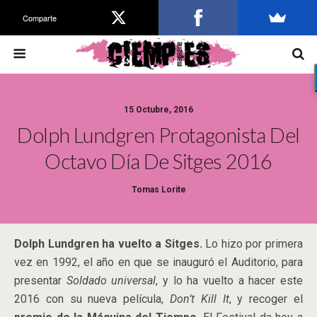
Comparte
15 Octubre, 2016
Dolph Lundgren Protagonista Del
Octavo Día De Sitges 2016
Tomas Lorite
Dolph Lundgren ha vuelto a Sitges.
Lo hizo por primera
vez en 1992, el año en que se inauguró el Auditorio, para
presentar
Soldado universal
, y lo ha vuelto a hacer este
2016 con su nueva película,
Don’t Kill It
, y recoger el