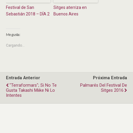
Festival de San
Sitges aterriza en
Sebastián 2018 – DÍA 2
Buenos Aires
Me gusta:
Cargando...
Entrada Anterior
Próxima Entrada
"Terraformars"; Si No Te
Palmarés Del Festival De
Gusta Takashi Miike Ni Lo
Sitges 2016
Intentes