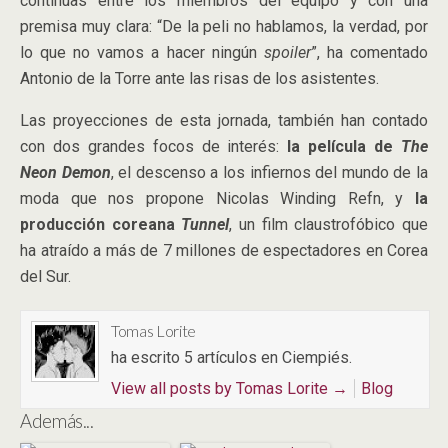
continuas entre los miembros del equipo y con una
premisa muy clara: “De la peli no hablamos, la verdad, por
lo que no vamos a hacer ningún
spoiler
”, ha comentado
Antonio de la Torre ante las risas de los asistentes.
Las proyecciones de esta jornada, también han contado
con dos grandes focos de interés:
la película de
The
Neon Demon
, el descenso a los infiernos del mundo de la
moda que nos propone Nicolas Winding Refn, y
la
producción coreana
Tunnel
, un film claustrofóbico que
ha atraído a más de 7 millones de espectadores en Corea
del Sur.
Tomas Lorite
ha escrito 5 artículos en Ciempiés.
View all posts by Tomas Lorite
→
Blog
Además...