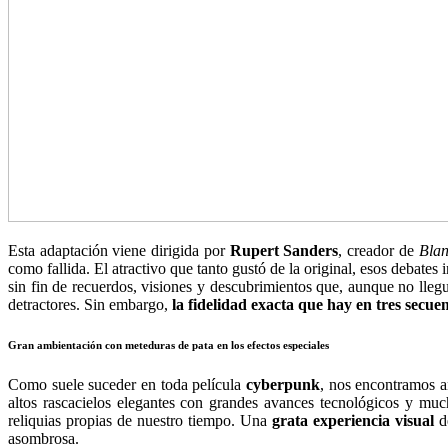
Esta adaptación viene dirigida por
Rupert Sanders
, creador de
Blan
como fallida. El atractivo que tanto gustó de la original, esos debate
sin fin de recuerdos, visiones y descubrimientos que, aunque no llegu
detractores. Sin embargo,
la fidelidad exacta que hay en tres secue
Gran ambientación con meteduras de pata en los efectos especiales
Como suele suceder en toda película
cyberpunk
, nos encontramos an
altos rascacielos elegantes con grandes avances tecnológicos y mu
reliquias propias de nuestro tiempo. Una
grata experiencia visual
de
asombrosa.