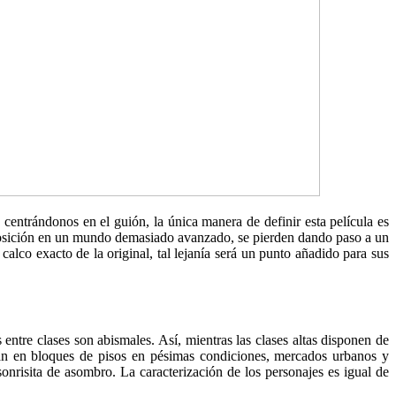
centrándonos en el guión, la única manera de definir esta película es
o y posición en un mundo demasiado avanzado, se pierden dando paso a un
alco exacto de la original, tal lejanía será un punto añadido para sus
entre clases son abismales. Así, mientras las clases altas disponen de
nan en bloques de pisos en pésimas condiciones, mercados urbanos y
onrisita de asombro. La caracterización de los personajes es igual de