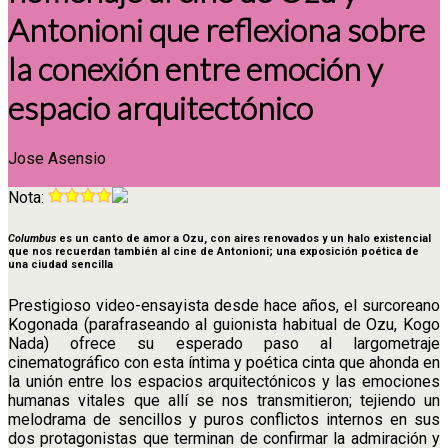
Antonioni que reflexiona sobre
la conexión entre emoción y
espacio arquitectónico
Jose Asensio
Nota:
Columbus
es un canto de amor a Ozu, con aires renovados y un halo existencial
que nos recuerdan también al cine de Antonioni; una exposición poética de
una ciudad sencilla
Prestigioso video-ensayista desde hace años, el surcoreano
Kogonada (parafraseando al guionista habitual de Ozu, Kogo
Nada) ofrece su esperado paso al largometraje
cinematográfico con esta íntima y poética cinta que ahonda en
la unión entre los espacios arquitectónicos y las emociones
humanas vitales que allí se nos transmitieron; tejiendo un
melodrama de sencillos y puros conflictos internos en sus
dos protagonistas que terminan de confirmar la admiración y