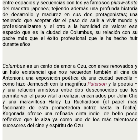
entre espacios y secuencias con los ya famosos
pillow-shots
del maestro japonés; tejiendo además una profunda historia
de desarrollo y madurez en sus dos protagonistas; una
teniendo que aceptar dar el paso de salir a vivir mundo y
profesionalizarse y el otro a la humildad de valorar ese
espacio que es la ciudad de Columbus, su relación con su
padre más que el éxito profesional que le ha hecho huir
durante años.
Columbus
es un canto de amor a Ozu, con aires renovados y
un halo existencial que nos recuerdan también al cine de
Antonioni; una exposición poética de una ciudad sencilla –
como hizo Jarmusch con la magnífica
Paterson
y la poesía –
y una relación amistosa entre dos desconocidos que les
permite ver el paso vital a realizar; encarnados por John Cho
y una maravillosa Haley Lu Ruchardson (el papel más
fascinante de esta prometedora actriz hasta la fecha).
Kogonada ofrece una refinada cinta indie, de bello poso
reflexivo que le alza ya como uno de los más talentosos
sucesores del cine y espíritu de Ozu.