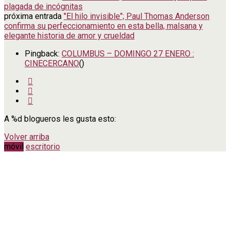
plagada de incógnitas
próxima entrada
"El hilo invisible"; Paul Thomas Anderson
confirma su perfeccionamiento en esta bella, malsana y
elegante historia de amor y crueldad
Pingback:
COLUMBUS – DOMINGO 27 ENERO :
CINECERCANO
()
A
%d
blogueros les gusta esto:
Volver arriba
móvil
escritorio