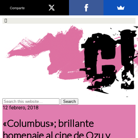
Comparte
12 febrero, 2018
«Columbus»; brillante
homenaje al cine de Ozu y