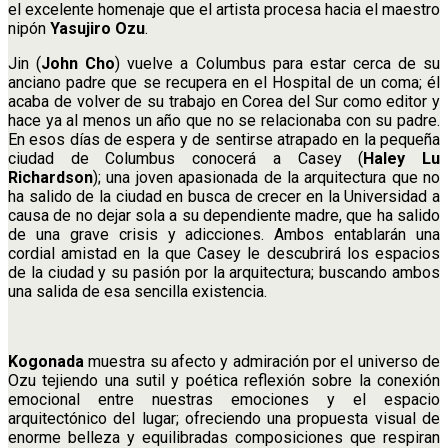
el excelente homenaje que el artista procesa hacia el maestro
nipón
Yasujiro Ozu
.
Jin (
John Cho
) vuelve a Columbus para estar cerca de su
anciano padre que se recupera en el Hospital de un coma; él
acaba de volver de su trabajo en Corea del Sur como editor y
hace ya al menos un año que no se relacionaba con su padre.
En esos días de espera y de sentirse atrapado en la pequeña
ciudad de Columbus conocerá a Casey (
Haley Lu
Richardson
); una joven apasionada de la arquitectura que no
ha salido de la ciudad en busca de crecer en la Universidad a
causa de no dejar sola a su dependiente madre, que ha salido
de una grave crisis y adicciones. Ambos entablarán una
cordial amistad en la que Casey le descubrirá los espacios
de la ciudad y su pasión por la arquitectura; buscando ambos
una salida de esa sencilla existencia.
Kogonada
muestra su afecto y admiración por el universo de
Ozu tejiendo una sutil y poética reflexión sobre la conexión
emocional entre nuestras emociones y el espacio
arquitectónico del lugar; ofreciendo una propuesta visual de
enorme belleza y equilibradas composiciones que respiran