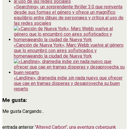
«Searching»; un sorprendente thriller 3.0 que reinventa
desde sus formas el género y ofrece un magnífico
equilibrio entre dibujo de personajes y crítica al uso de
las redes sociales
«Canción de Nueva York»; Marc Webb vuelve al género
que lo encumbró con aires sofisticados y
homenajeando la ciudad de Nueva York
«Landline»; dramedia indie sin nada nuevo que ofrecer
que cae en tramas disperas y desaprovecha su buen
reparto
Me gusta:
Me gusta
Cargando...
entrada anterior
"Altered Carbon"; una aventura cyberpunk