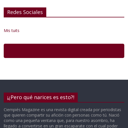
Redes Sociales
Mis tuits
¡¿Pero qué narices es esto?!
Ciempiés Magazine es una revista digital creada por periodistas
que quieren compartir su afición con personas como tú. Nació
como una pequeña ventana que, para nuestro asombro, ha
llegado a convertirse en un gran escaparate con el cual poder