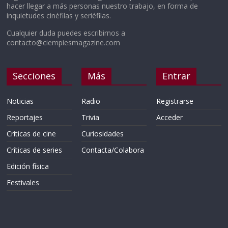
hacer llegar a más personas nuestro trabajo, en forma de
inquietudes cinéfilas y seriéfilas.
Cualquier duda puedes escribirnos a
contacto@ciempiesmagazine.com
Secciones
Más
Entrar
Noticias
Radio
Registrarse
Reportajes
Trivia
Acceder
Críticas de cine
Curiosidades
Críticas de series
Contacta/Colabora
Edición física
Festivales