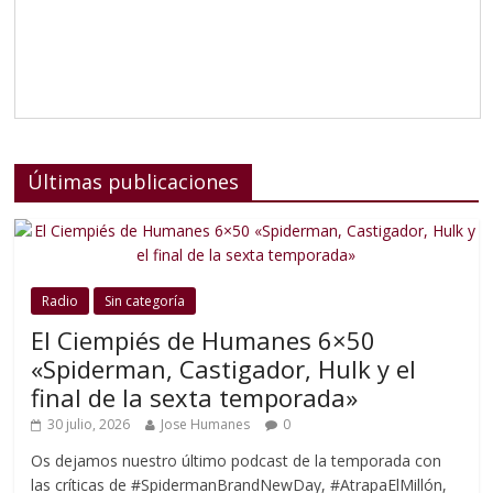
Últimas publicaciones
Radio
Sin categoría
El Ciempiés de Humanes 6×50
«Spiderman, Castigador, Hulk y el
final de la sexta temporada»
30 julio, 2026
Jose Humanes
0
Os dejamos nuestro último podcast de la temporada con
las críticas de #SpidermanBrandNewDay, #AtrapaElMillón,