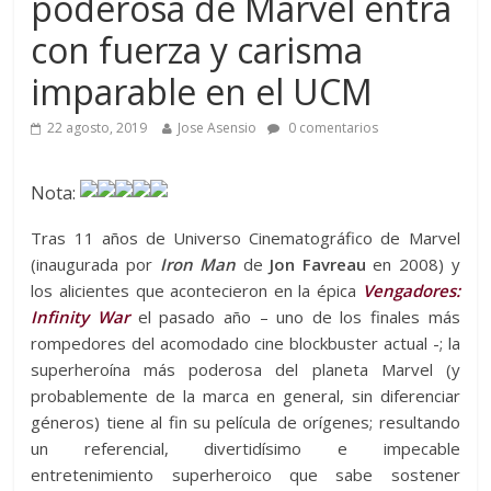
poderosa de Marvel entra
con fuerza y carisma
imparable en el UCM
22 agosto, 2019
Jose Asensio
0 comentarios
Nota:
Tras 11 años de Universo Cinematográfico de Marvel
(inaugurada por
Iron Man
de
Jon Favreau
en 2008) y
los alicientes que acontecieron en la épica
Vengadores:
Infinity War
el pasado año – uno de los finales más
rompedores del acomodado cine blockbuster actual -; la
superheroína más poderosa del planeta Marvel (y
probablemente de la marca en general, sin diferenciar
géneros) tiene al fin su película de orígenes; resultando
un referencial, divertidísimo e impecable
entretenimiento superheroico que sabe sostener