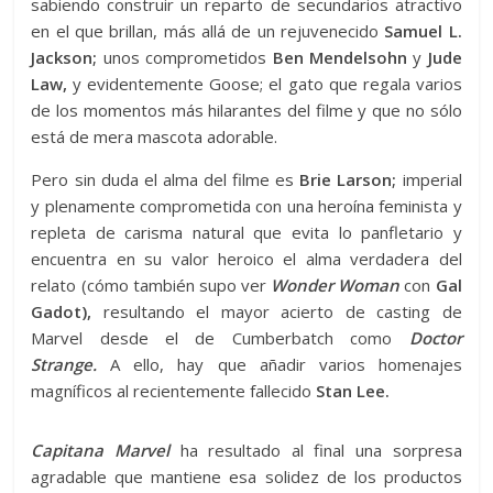
sabiendo construir un reparto de secundarios atractivo
en el que brillan, más allá de un rejuvenecido
Samuel L.
Jackson;
unos comprometidos
Ben Mendelsohn
y
Jude
Law,
y evidentemente Goose; el gato que regala varios
de los momentos más hilarantes del filme y que no sólo
está de mera mascota adorable.
Pero sin duda el alma del filme es
Brie Larson;
imperial
y plenamente comprometida con una heroína feminista y
repleta de carisma natural que evita lo panfletario y
encuentra en su valor heroico el alma verdadera del
relato (cómo también supo ver
Wonder Woman
con
Gal
Gadot),
resultando el mayor acierto de casting de
Marvel desde el de Cumberbatch como
Doctor
Strange.
A ello, hay que añadir varios homenajes
magníficos al recientemente fallecido
Stan Lee.
Capitana Marvel
ha resultado al final una sorpresa
agradable que mantiene esa solidez de los productos