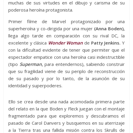
muchas de sus virtudes en el dibujo y carisma de su
poderosa heroína protagonista.
Primer filme de Marvel protagonizado por una
superheroína y co-dirigida por una mujer
(Anna Boden),
llega algo tarde en comparación con su rival DC, la
excelente y clásica
Wonder Woman
de
Patty Jenkins.
Y
con la dificultad evidente de tener que permiter que el
espectador empatice con una heroína casi indestructible
(tipo
Superman,
para entendernos), sabiendo construir
que su fragilidad viene de su periplo de reconstrucción
de su pasado y por lo tanto, de la asunción de su
identidad y superpoderes.
Ello se crea desde una nada acomodada primera parte
del relato en la que Boden y Fleck juegan con el montaje
fragmentado para que exploremos y descubramos el
pasado de Carol Danvers y busquemos en su aterrizaje
a la Tierra tras una fallida misión contra los Skrulls de